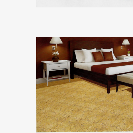
愛地爾系列
ZOOM