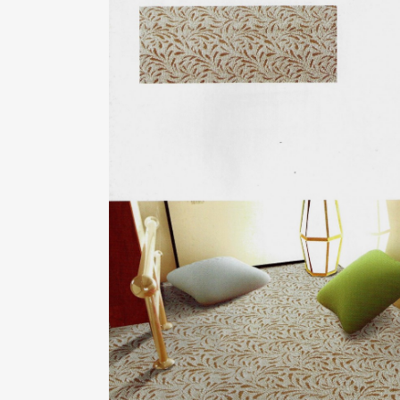
合家歡01系列
ZOOM