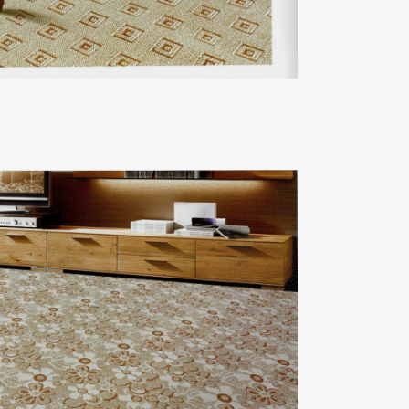
合家歡06系列