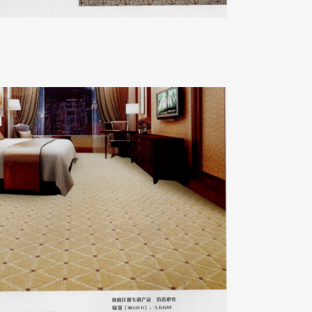
星光燦爛系列
ZOOM