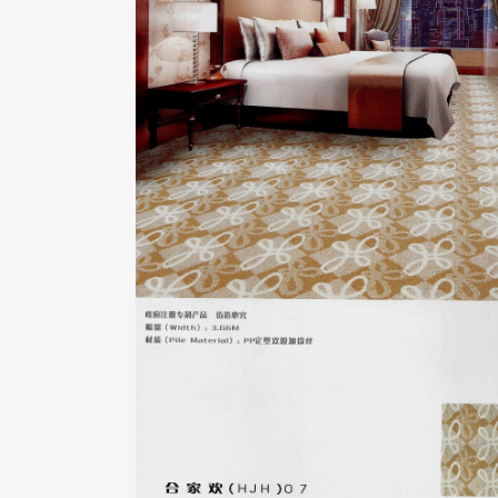
合家歡07系列
ZOOM