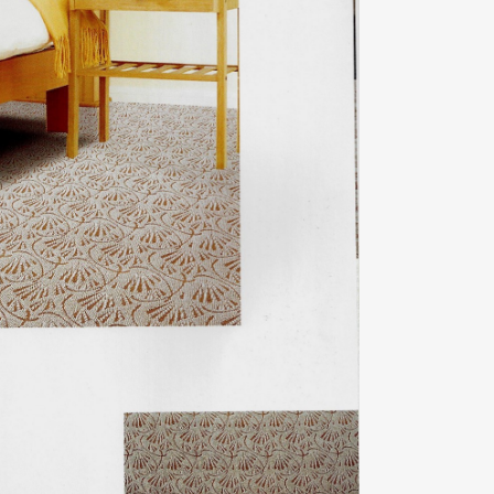
合家歡08系列
ZOOM