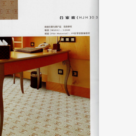
合家歡03系列
ZOOM