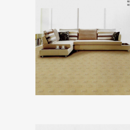
具倫系列
ZOOM