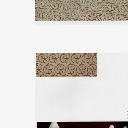
合家歡04系列