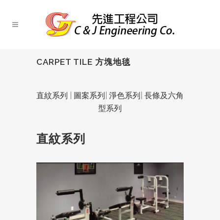
CARPET TILE 方塊地毯
直紋系列
|
圖案系列
|
淨色系列
|
長條及六角
型系列
直紋系列